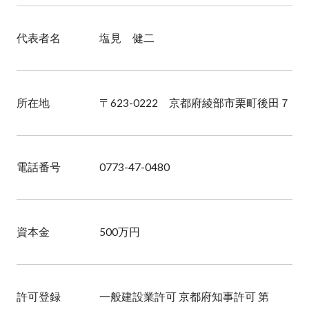
会社情報
代表者名
塩見 健二
ニュース
SDGs
所在地
〒623-0222 京都府綾部市栗町後田７
お問い合わせ
電話番号
0773-47-0480
お電話でお問い合わせ
資本金
500万円
許可登録
一般建設業許可 京都府知事許可 第