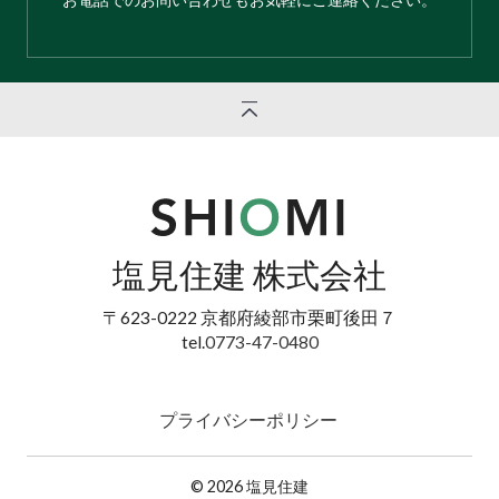
塩見住建 株式会社
〒623-0222
京都府綾部市栗町後田７
tel.
0773-47-0480
プライバシーポリシー
© 2026 塩見住建